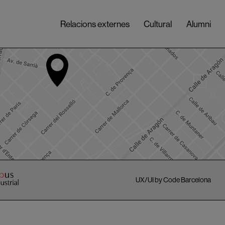
Relacions externes
Cultural
Alumni
UX/UI by Code Barcelona