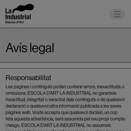
Avís legal
Responsabilitat
Les pàgines i continguts poden contenir errors, inexactituds o
omissions. ESCOLA D’ART LA INDUSTRIAL no garanteix
l’exactitud, integritat o veracitat dels continguts o de qualsevol
declaració o qualsevol altra informació publicada a les seves
pàgines web. Vostè accepta que qualsevol decisió, un cop
feta aquesta advertència, serà assumida pel seu propi compte
i riesgo. ESCOLA D’ART LA INDUSTRIAL no assumeix