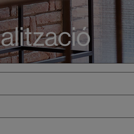
alització