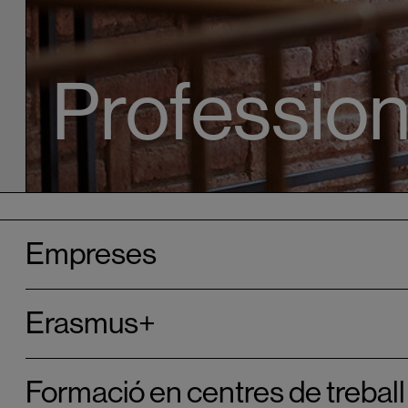
Profession
Empreses
Erasmus+
Formació en centres de treball