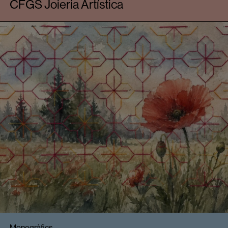
CFGS Joieria Artística
Monogràfics