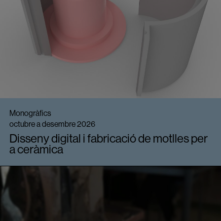
Monogràfics
octubre a desembre 2026
Disseny digital i fabricació de motlles per
a ceràmica