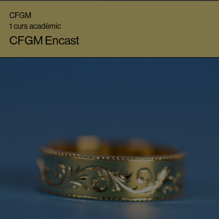
CFGM
1 curs acadèmic
CFGM Encast