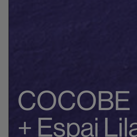
COCOBE
+ Espai Lil