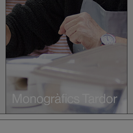
Monogràfics Tardor