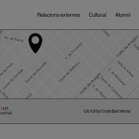
Relacions externes
Cultural
Alumni
UX/UI by Code Barcelona