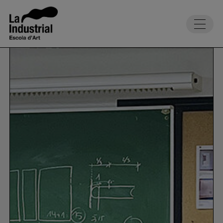
Tornar al llistat