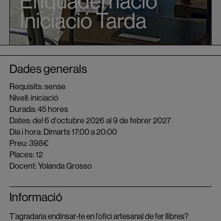
Enquadernació
Iniciació Tarda
Dades generals
Requisits: sense
Nivell: iniciació
Durada: 45 hores
Dates: del 6 d'octubre 2026 al 9 de febrer 2027
Dia i hora: Dimarts 17:00 a 20:00
Preu: 398€
Places: 12
Docent: Yolanda Grosso
Informació
T’agradaria endinsar-te en l’ofici artesanal de fer llibres?